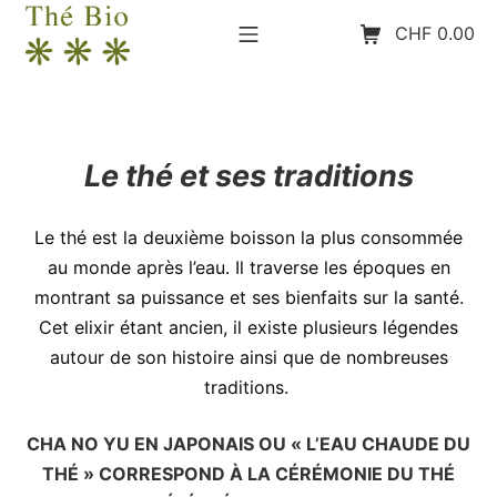
Aller
Menu mobile
Panier d’achat
CHF
0.00
au
contenu
The-Bio
Le thé et ses traditions
Le thé est la deuxième boisson la plus consommée
au monde après l’eau. Il traverse les époques en
montrant sa puissance et ses bienfaits sur la santé.
Cet elixir étant ancien, il existe plusieurs légendes
autour de son histoire ainsi que de nombreuses
traditions.
CHA NO YU EN JAPONAIS OU « L’EAU CHAUDE DU
THÉ » CORRESPOND À LA CÉRÉMONIE DU THÉ