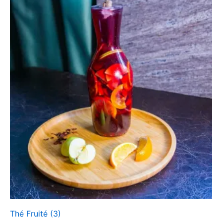
Thé Fruité
(3)