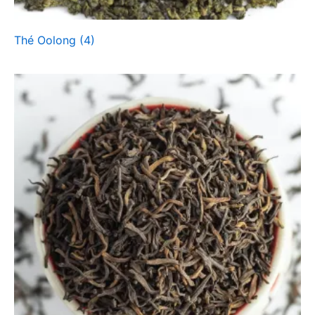
Thé Oolong
(4)