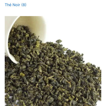
Thé Noir
(8)