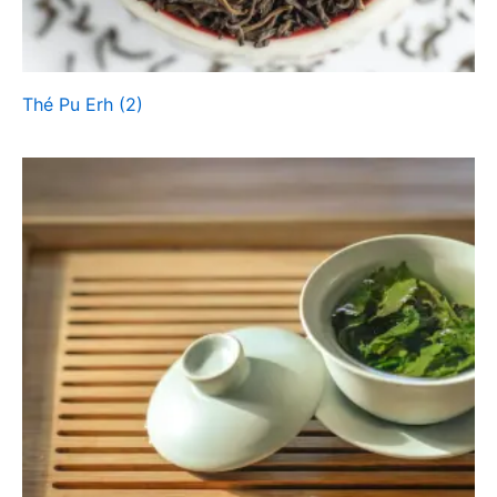
Thé Pu Erh
(2)