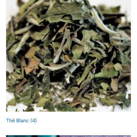
Thé Blanc
(4)