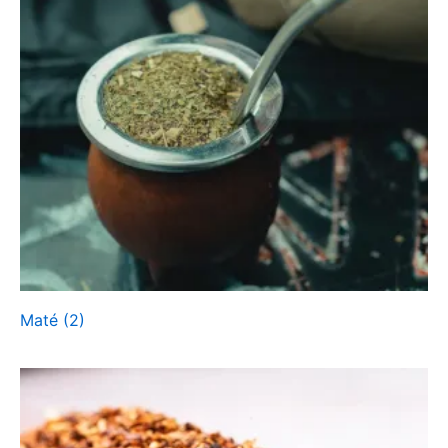
Maté
(2)