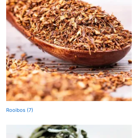
Rooibos
(7)