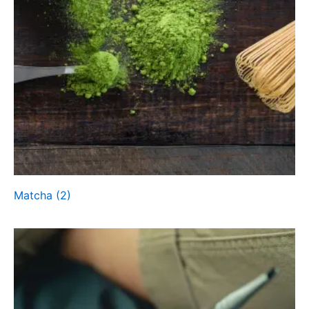
Matcha
(2)