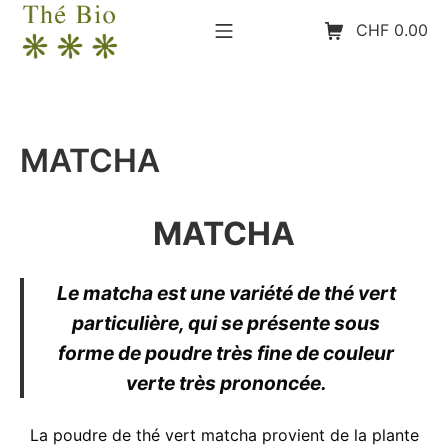
Aller
Menu mobile
Panier d’achat
CHF
0.00
au
contenu
The-Bio
MATCHA
MATCHA
Le matcha est une variété de thé vert
particulière, qui se présente sous
forme de poudre très fine de couleur
verte très prononcée.
La poudre de thé vert matcha provient de la plante