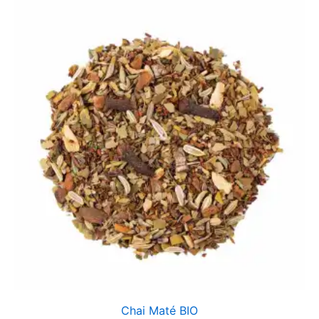
prix :
CHF 10.00
à
CHF 18.00
Chai Maté BIO