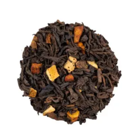
de
prix :
CHF 15.00
à
CHF 25.00