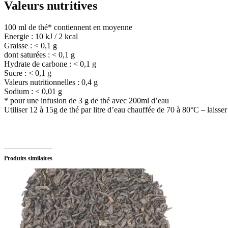
Valeurs nutritives
100 ml de thé* contiennent en moyenne
Energie :
10 kJ / 2 kcal
Graisse :
< 0,1 g
dont saturées :
< 0,1 g
Hydrate de carbone :
< 0,1 g
Sucre :
< 0,1 g
Valeurs nutritionnelles :
0,4 g
Sodium :
< 0,01 g
* pour une infusion de 3 g de thé avec 200ml d’eau
Utiliser 12 à 15g de thé par litre d’eau chauffée de 70 à 80°C – laisser
Produits similaires