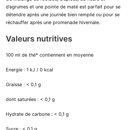
d’agrumes et une pointe de maté est parfait pour se
détendre après une journée bien remplie ou pour se
réchauffer après une promenade hivernale.
Valeurs nutritives
100 ml de thé* contiennent en moyenne
Energie :
1 kJ / 0 kcal
Graisse :
< 0,1 g
dont saturées :
< 0,1 g
Hydrate de carbone :
< 0,1 g
Sucre :
< 0,1 g