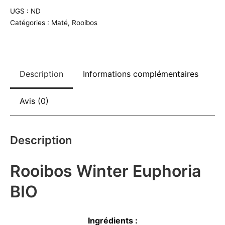
Euphoria
UGS :
ND
BIO
Catégories :
Maté
,
Rooibos
Description
Informations complémentaires
Avis (0)
Description
Rooibos Winter Euphoria
BIO
Ingrédients :