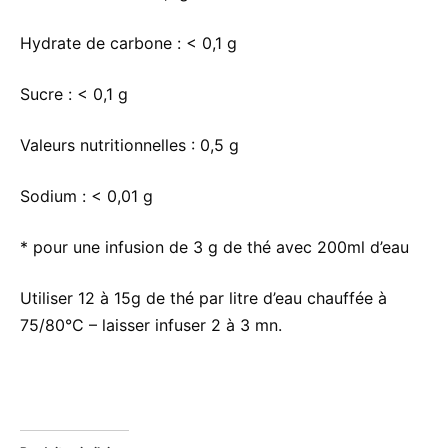
Hydrate de carbone :
< 0,1 g
Sucre :
< 0,1 g
Valeurs nutritionnelles :
0,5 g
Sodium :
< 0,01 g
* pour une infusion de 3 g de thé avec 200ml d’eau
Utiliser 12 à 15g de thé par litre d’eau chauffée à
75/80°C – laisser infuser 2 à 3 mn.