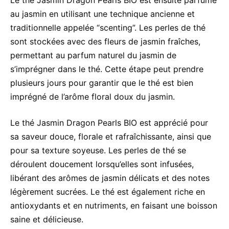
Le thé Jasmin Dragon Pearls BIO est ensuite parfumé
au jasmin en utilisant une technique ancienne et
traditionnelle appelée “scenting”. Les perles de thé
sont stockées avec des fleurs de jasmin fraîches,
permettant au parfum naturel du jasmin de
s’imprégner dans le thé. Cette étape peut prendre
plusieurs jours pour garantir que le thé est bien
imprégné de l’arôme floral doux du jasmin.
Le thé Jasmin Dragon Pearls BIO est apprécié pour
sa saveur douce, florale et rafraîchissante, ainsi que
pour sa texture soyeuse. Les perles de thé se
déroulent doucement lorsqu’elles sont infusées,
libérant des arômes de jasmin délicats et des notes
légèrement sucrées. Le thé est également riche en
antioxydants et en nutriments, en faisant une boisson
saine et délicieuse.