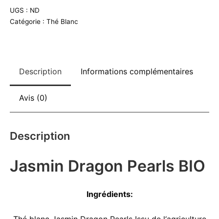
Pearls
UGS :
ND
BIO
Catégorie :
Thé Blanc
Description
Informations complémentaires
Avis (0)
Description
Jasmin Dragon Pearls BIO
Ingrédients: