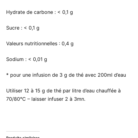
Hydrate de carbone :
< 0,1 g
Sucre :
< 0,1 g
Valeurs nutritionnelles :
0,4 g
Sodium :
< 0,01 g
* pour une infusion de 3 g de thé avec 200ml d’eau
Utiliser 12 à 15 g de thé par litre d’eau chauffée à
70/80°C – laisser infuser 2 à 3mn.
Produits similaires