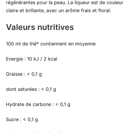
régénérantes pour la peau. La liqueur est de couleur
claire et brillante, avec un arôme frais et floral.
Valeurs nutritives
100 ml de thé* contiennent en moyenne
Energie :
10 kJ / 2 kcal
Graisse :
< 0,1 g
dont saturées :
< 0,1 g
Hydrate de carbone :
< 0,1 g
Sucre :
< 0,1 g