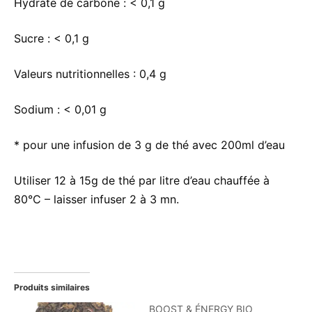
Hydrate de carbone :
< 0,1 g
Sucre :
< 0,1 g
Valeurs nutritionnelles :
0,4 g
Sodium :
< 0,01 g
* pour une infusion de 3 g de thé avec 200ml d’eau
Utiliser 12 à 15g de thé par litre d’eau chauffée à
80°C – laisser infuser 2 à 3 mn.
Produits similaires
BOOST & ÉNERGY BIO