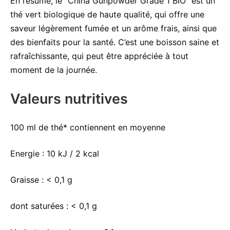
En résumé, le “China Gunpowder Grade 1 BIO” est un
thé vert biologique de haute qualité, qui offre une
saveur légèrement fumée et un arôme frais, ainsi que
des bienfaits pour la santé. C’est une boisson saine et
rafraîchissante, qui peut être appréciée à tout
moment de la journée.
Valeurs nutritives
100 ml de thé* contiennent en moyenne
Energie :
10 kJ / 2 kcal
Graisse :
< 0,1 g
dont saturées :
< 0,1 g