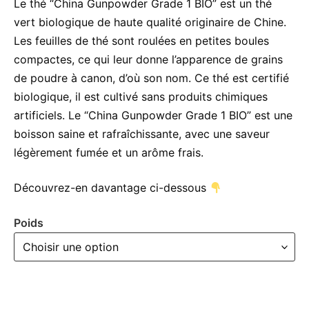
à
Le thé “China Gunpowder Grade 1 BIO” est un thé
vert biologique de haute qualité originaire de Chine.
CHF 18.00
Les feuilles de thé sont roulées en petites boules
compactes, ce qui leur donne l’apparence de grains
de poudre à canon, d’où son nom. Ce thé est certifié
biologique, il est cultivé sans produits chimiques
artificiels. Le “China Gunpowder Grade 1 BIO” est une
boisson saine et rafraîchissante, avec une saveur
légèrement fumée et un arôme frais.
Découvrez-en davantage ci-dessous
Poids